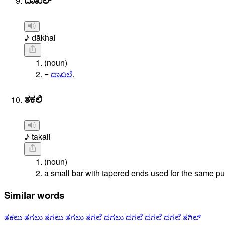
♪ dākhal
(noun)
=
ದಾಖಲೆ
.
ತಕಲಿ
♪ takali
(noun)
a small bar with tapered ends used for the same pu
Similar words
ತಕಲು
ತಗಲು
ತಗಲು
ತಗಲು
ತಗಲೆ
ದಗಲು
ದಗಲೆ
ದಗಲೆ
ದಗಲೆ
ತಗಿಲ್